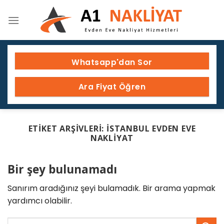
Skip
to
content
Whatsapp'dan Sor
Ara Fiyat Öğren
ETIKET ARŞIVLERI:
ISTANBUL EVDEN EVE
NAKLIYAT
Bir şey bulunamadı
Sanırım aradığınız şeyi bulamadık. Bir arama yapmak
yardımcı olabilir.