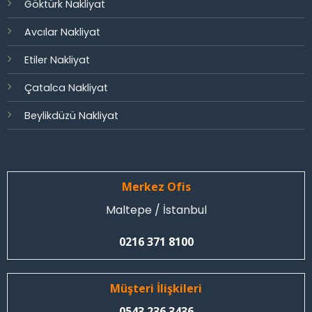
Göktürk Nakliyat
Avcılar Nakliyat
Etiler Nakliyat
Çatalca Nakliyat
Beylikdüzü Nakliyat
Merkez Ofis
Maltepe / İstanbul
0216 371 8100
Müşteri İlişkileri
0543 236 3436