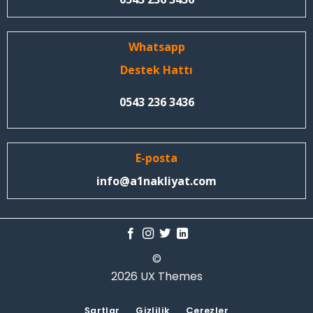
Whatsapp
Destek Hattı
0543 236 3436
E-posta
info@a1nakliyat.com
©
2026 UX Themes
Şartlar
Gizlilik
Çerezler