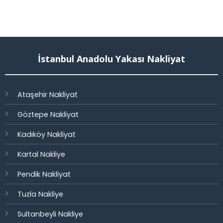
İstanbul Anadolu Yakası Nakliyat
Ataşehir Nakliyat
Göztepe Nakliy
at
Kadıköy Nakliyat
Kartal Nakliye
Pendik Nakliyat
Tuzla Nakliye
Sultanbeyli Nakliye